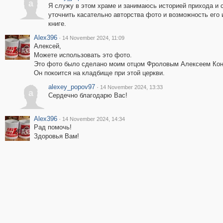
a
Я служу в этом храме и занимаюсь историей прихода и с
уточнить касательно авторства фото и возможность его
книге.
Alex396
·
14 November 2024, 11:09
Алексей,
Можете использовать это фото.
Это фото было сделано моим отцом Фроловым Алексеем Кон
Он покоится на кладбище при этой церкви.
alexey_popov97
·
14 November 2024, 13:33
a
Сердечно благодарю Вас!
Alex396
·
14 November 2024, 14:34
Рад помочь!
Здоровья Вам!