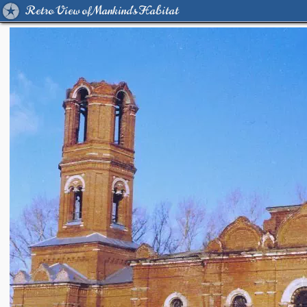
Retro View of Mankind's Habitat