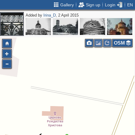
Gallery
Sign up
Login
EN
Added by
Irina_D
, 2 April 2015
OSM