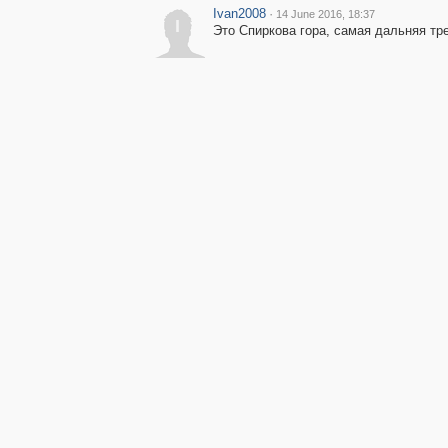
Ivan2008
·
14 June 2016, 18:37
I
Это Спиркова гора, самая дальняя тре