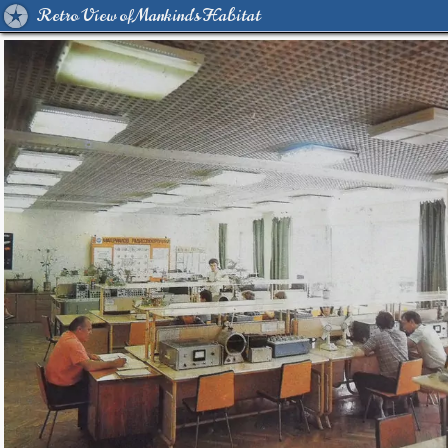
Retro View of Mankind's Habitat