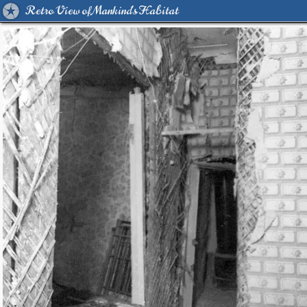
Retro View of Mankind's Habitat