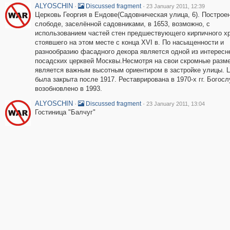
ALYOSCHIN
·
·
Discussed fragment
23 January 2011, 12:39
Церковь Георгия в Ендове(Садовническая улица, 6). Построе
слободе, заселённой садовниками, в 1653, возможно, с
использованием частей стен предшествующего кирпичного х
стоявшего на этом месте с конца XVI в. По насыщенности и
разнообразию фасадного декора является одной из интерес
посадских церквей Москвы.Несмотря на свои скромные разме
является важным высотным ориентиром в застройке улицы. 
была закрыта после 1917. Реставрирована в 1970-х гг. Богос
возобновлено в 1993.
ALYOSCHIN
·
·
Discussed fragment
23 January 2011, 13:04
Гостиница "Балчуг"