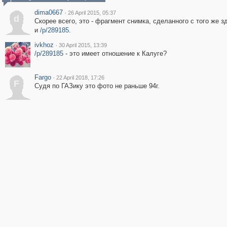
dima0667
·
26 April 2015, 05:37
d
Скорее всего, это - фрагмент снимка, сделанного с того же з
и
/p/289185
.
ivkhoz
·
30 April 2015, 13:39
/p/289185
- это имеет отношение к Калуге?
Fargo
·
22 April 2018, 17:26
F
Судя по ГАЗику это фото не раньше 94г.