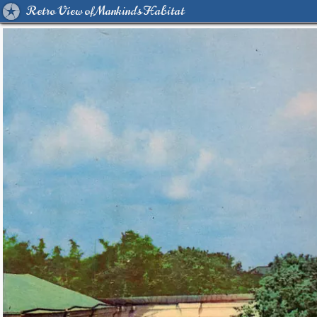
Retro View of Mankind's Habitat