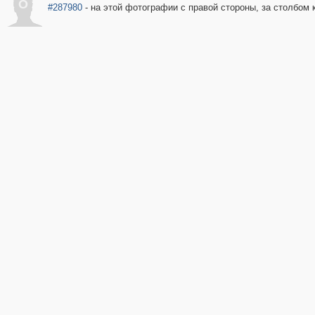
O
#287980
- на этой фотографии с правой стороны, за столбом к