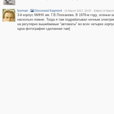
loxman
·
·
·
Discussed fragment
14 March 2017, 20:07
Edited 14 March
3-й корпус МИНХ им. Г.В.Плеханова. В 1978-м году, осенью-
насколько помню. Тогда я там подрабатывал ночным электри
на регулярно вышибаемые "автоматы" во всех четырех корпус
одна фотография сделанная там]