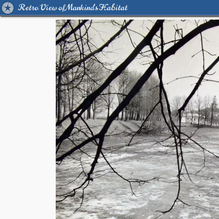
Retro View of Mankind's Habitat