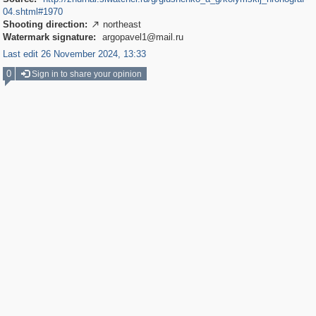
04.shtml#1970
Shooting direction:
northeast

Watermark signature:
argopavel1@mail.ru
Last edit 26 November 2024, 13:33
0
Sign in to share your opinion