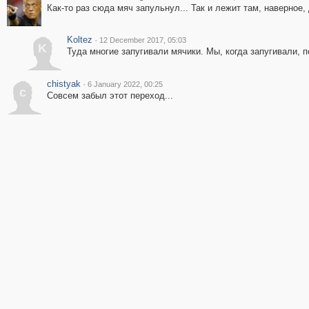
Как-то раз сюда мяч запульнул... Так и лежит там, наверное, 
Koltez
·
12 December 2017, 05:03
K
Туда многие запугивали мячики. Мы, когда запугивали, 
chistyak
·
6 January 2022, 00:25
c
Совсем забыл этот переход...