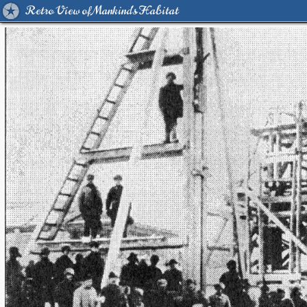
Retro View of Mankind's Habitat