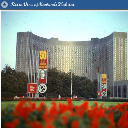
Retro View of Mankind's Habitat