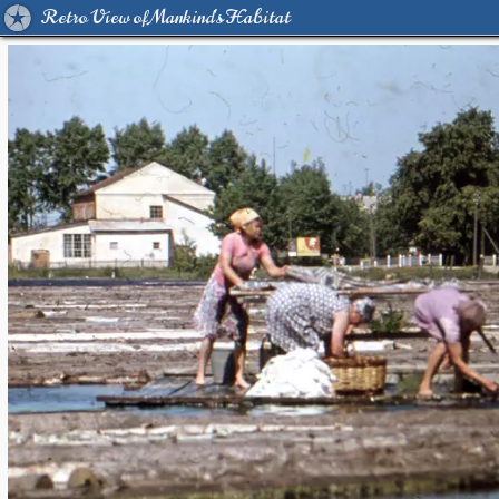
Retro View of Mankind's Habitat