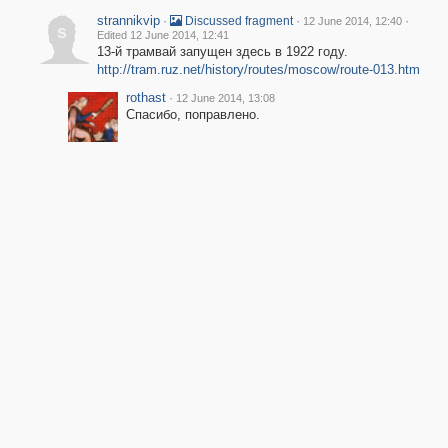
strannikvip
·
·
·
Discussed fragment
12 June 2014, 12:40
s
Edited 12 June 2014, 12:41
13-й трамвай запущен здесь в 1922 году.
http://tram.ruz.net/history/routes/moscow/route-013.htm
rothast
·
12 June 2014, 13:08
Спасибо, поправлено.