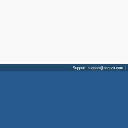
Support: support@pastvu.com