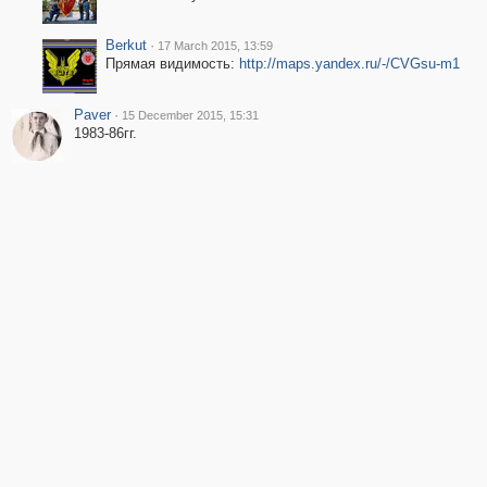
Berkut
·
17 March 2015, 13:59
Прямая видимость:
http://maps.yandex.ru/-/CVGsu-m1
Paver
·
15 December 2015, 15:31
1983-86гг.