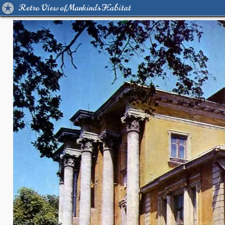
Retro View of Mankind's Habitat