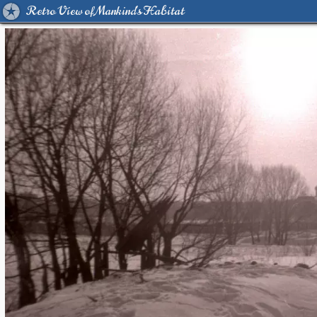
Retro View of Mankind's Habitat