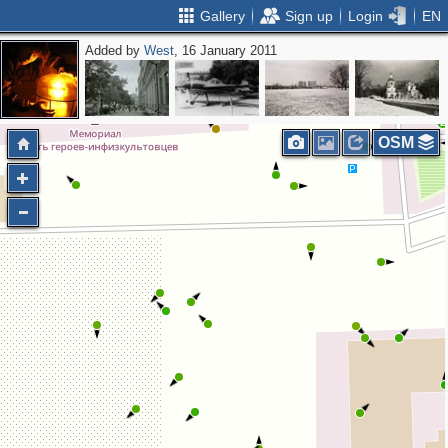
Gallery
Sign up
Login
EN
Added by
West
, 16 January 2011
2
OSM