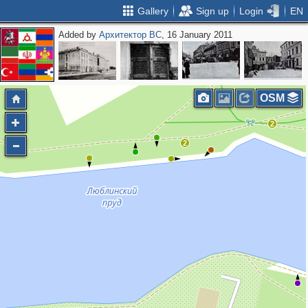
Gallery
Sign up
Login
EN
Added by
Архитектор ВС
, 16 January 2011
OSM
2
2