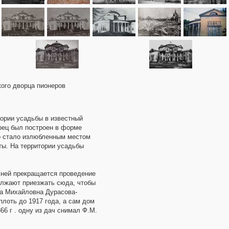
кого дворца пионеров
тории усадьбы в известный
орец был построен в форме
о стало излюбленным местом
ты. На территории усадьбы
 ней прекращается проведение
должают приезжать сюда, чтобы
на Михайловна Дурасова-
плоть до 1917 года, а сам дом
66 г . одну из дач снимал Ф.М.