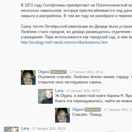
В 1872 году Голофтеевы приобретают на Политехнической вы
несколько павильонов, которые приспосабливаются под дачи
закрыта и разграблена. В том же году ее разобрали и перен
Сразу после Октябрьской революции во Дворце была устроена
Люблино стало городом, во дворце размещалось отделение 
учреждения. Парк использовался как городской сад, в нем б
http://ecology-mef.narod.ru/mos/villa/durasova.htm
Olgara
·
17 January 2011, 09:11
Огромное спасибо. Люблино близко моему сердцу, т
открытое окно заглядывала сирень.
Lana
·
17 January 2011, 09:53
Ув.Olgara, в известной книге барона Н. В
Книга эта переиздавалась, найти ее можн
Olgara
·
17 January 2011, 1
Спасибо. Поищу.
Lana
·
17 January 2011, 09:24