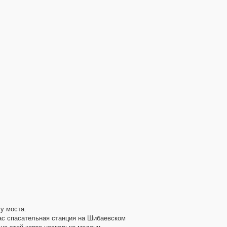
у моста.
час спасательная станция на Шибаевском