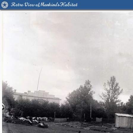
Retro View of Mankind's Habitat