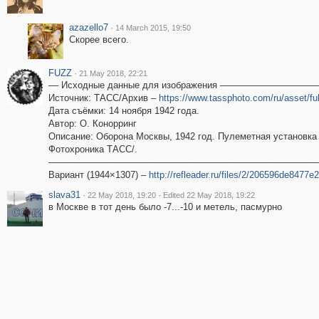
azazello7
·
14 March 2015, 19:50
Скорее всего.
FUZZ
·
21 May 2018, 22:21
–– Исходные данные для изображения –––––––––––––––––––
Источник: ТАСС/Архив –
https://www.tassphoto.com/ru/asset/fu
Дата съёмки: 14 ноября 1942 года.
Автор: О. Конорринг
Описание: Оборона Москвы, 1942 год. Пулеметная установка 
Фотохроника ТАСС/.
––––––––––––––––––––––––––––––––––––––––––––––––––––––
Вариант (1944×1307) –
http://refleader.ru/files/2/206596de8477e
slava31
·
·
22 May 2018, 19:20
Edited 22 May 2018, 19:22
в Москве в тот день было -7...-10 и метель, пасмурно