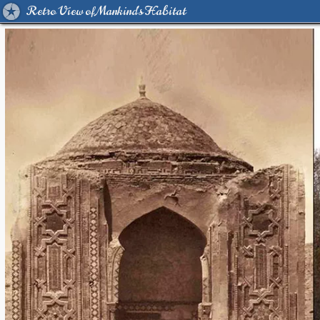
Retro View of Mankind's Habitat