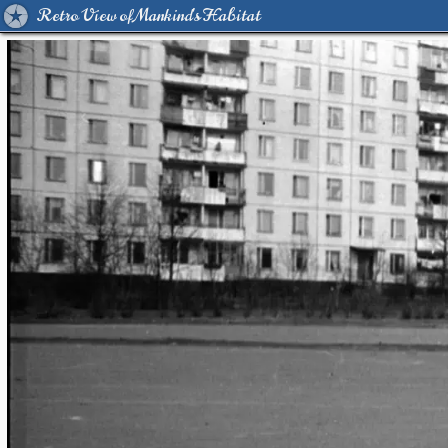
Retro View of Mankind's Habitat