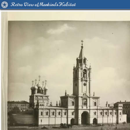
Retro View of Mankind's Habitat