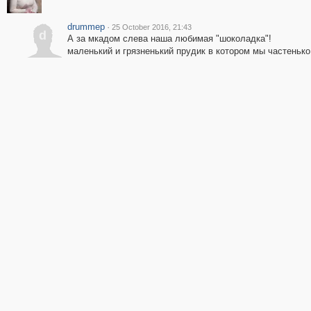
drummep
·
25 October 2016, 21:43
d
А за мкадом слева наша любимая "шоколадка"!
маленький и грязненький прудик в котором мы частенько