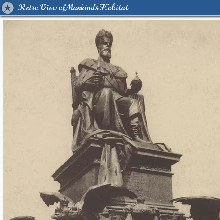
Retro View of Mankind's Habitat