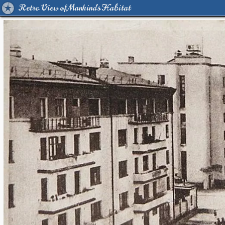
Retro View of Mankind's Habitat