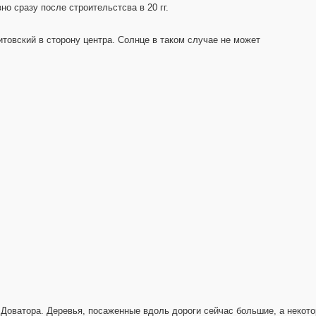
но сразу после строительстсва в 20 гг.
итовский в сторону центра. Солнце в таком случае не может
. Доватора. Деревья, посаженные вдоль дороги сейчас большие, а некот