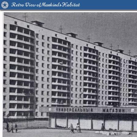
Retro View of Mankind's Habitat