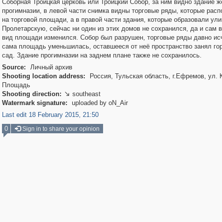
Соборная Троицкая церковь или Троицкий Собор, за ним видно здание ж
прогимназии, в левой части снимка видны торговые ряды, которые рас
на торговой площади, а в правой части здания, которые образовали ули
Пролетарскую, сейчас ни один из этих домов не сохранился, да и сам 
вид площади изменился. Собор был разрушен, торговые ряды давно исч
сама площадь уменьшилась, оставшееся от неё пространство занял го
сад. Здание прогимназии на заднем плане также не сохранилось.
Source:
Личный архив
Shooting location address:
Россия, Тульская область, г.Ефремов, ул. 
Площадь
Shooting direction:
southeast

Watermark signature:
uploaded by oN_Air
Last edit 18 February 2015, 21:50
0
Sign in to share your opinion