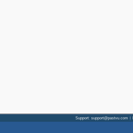
Support: support@pastvu.com