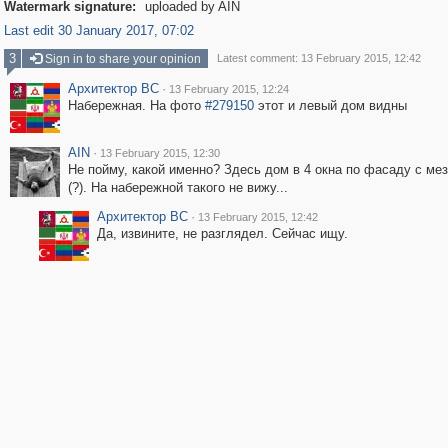
Watermark signature:
uploaded by AIN
Last edit 30 January 2017, 07:02
3
Sign in to share your opinion
Latest comment: 13 February 2015, 12:42
Архитектор ВС
·
13 February 2015, 12:24
Набережная. На фото
#279150
этот и левый дом видны
AIN
·
13 February 2015, 12:30
Не пойму, какой именно? Здесь дом в 4 окна по фасаду с ме
(?). На набережной такого не вижу...
Архитектор ВС
·
13 February 2015, 12:42
Да, извините, не разглядел. Сейчас ищу.