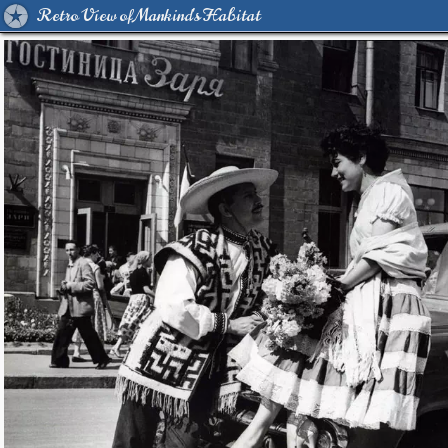
Retro View of Mankind's Habitat