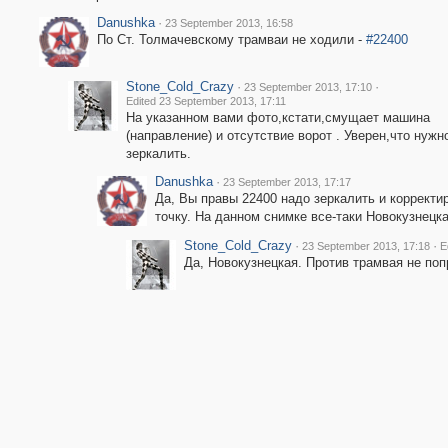
Danushka
·
23 September 2013, 16:58
По Ст. Толмачевскому трамваи не ходили -
#22400
Stone_Cold_Crazy
·
·
23 September 2013, 17:10
Edited 23 September 2013, 17:11
На указанном вами фото,кстати,смущает машина
(направление) и отсутствие ворот . Уверен,что нужн
зеркалить.
Danushka
·
23 September 2013, 17:17
Да, Вы правы 22400 надо зеркалить и корректи
точку. На данном снимке все-таки Новокузнецка
Stone_Cold_Crazy
·
·
23 September 2013, 17:18
E
Да, Новокузнецкая. Против трамвая не поп