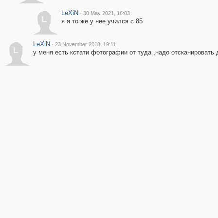
LeXiN
·
30 May 2021, 16:03
L
я я то же у нее учился с 85
LeXiN
·
23 November 2018, 19:11
L
у меня есть кстати фотографии от туда ,надо отсканировать