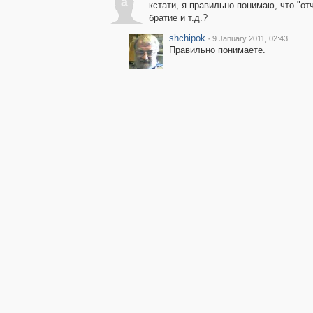
a
кстати, я правильно понимаю, что "от
братие и т.д.?
shchipok
·
9 January 2011, 02:43
Правильно понимаете.