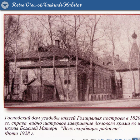
Retro View of Mankind's Habitat