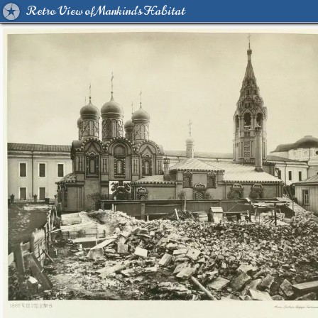
Retro View of Mankind's Habitat