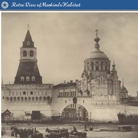
Retro View of Mankind's Habitat