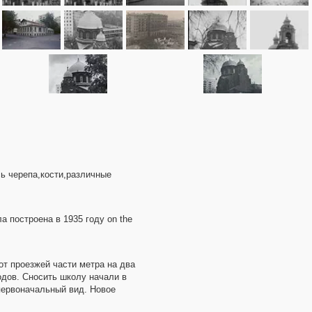
ь черепа,кости,различные
 построена в 1935 году on the
т проезжей части метра на два
годов. Сносить школу начали в
 первоначальный вид. Новое