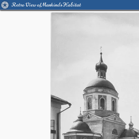
Retro View of Mankind's Habitat