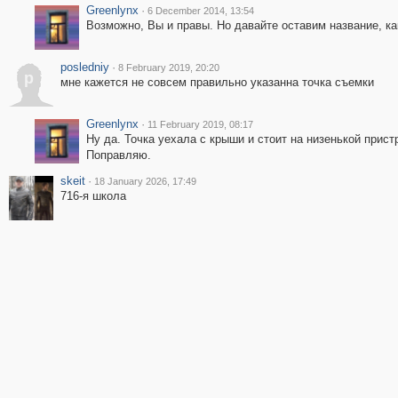
Greenlynx
·
6 December 2014, 13:54
Возможно, Вы и правы. Но давайте оставим название, ка
posledniy
·
8 February 2019, 20:20
p
мне кажется не совсем правильно указанна точка съемки
Greenlynx
·
11 February 2019, 08:17
Ну да. Точка уехала с крыши и стоит на низенькой прист
Поправляю.
skeit
·
18 January 2026, 17:49
716-я школа