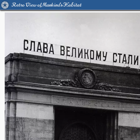
Retro View of Mankind's Habitat