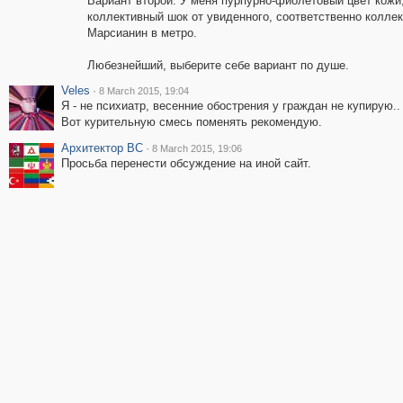
Вариант второй. У меня пурпурно-фиолетовый цвет кожи,
коллективный шок от увиденного, соответственно коллек
Марсианин в метро.
Любезнейший, выберите себе вариант по душе.
Veles
·
8 March 2015, 19:04
Я - не психиатр, весенние обострения у граждан не купирую..
Вот курительную смесь поменять рекомендую.
Архитектор ВС
·
8 March 2015, 19:06
Просьба перенести обсуждение на иной сайт.