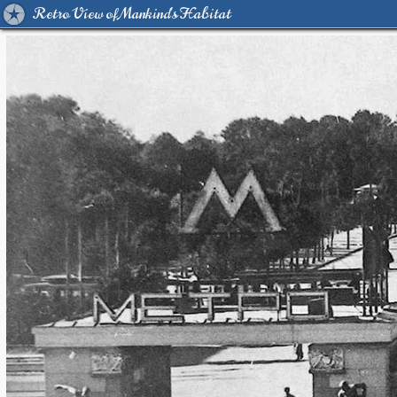
Retro View of Mankind's Habitat