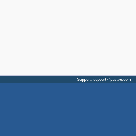
Support: support@pastvu.com