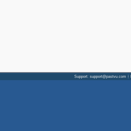
Support: support@pastvu.com