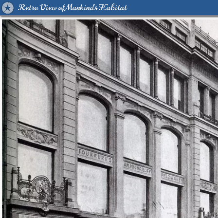
Retro View of Mankind's Habitat