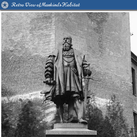
Retro View of Mankind's Habitat