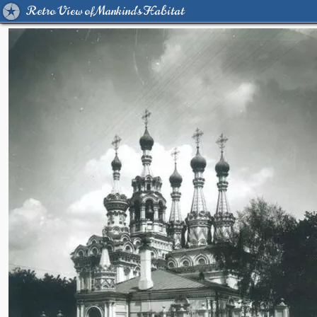
Retro View of Mankind's Habitat