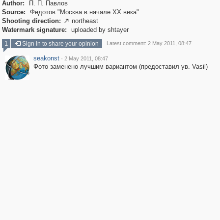
Author:
П. П. Павлов
Source:
Федотов "Москва в начале XX века"
Shooting direction:
northeast

Watermark signature:
uploaded by shtayer
1
Sign in to share your opinion
Latest comment: 2 May 2011, 08:47
seakonst
·
2 May 2011, 08:47
Фото заменено лучшим вариантом (предоставил ув. Vasil)