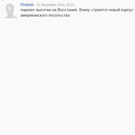
Khebeb
·
11 December 2010, 02:14
K
парапет высотки на Восстания. Внизу строится новый корпус
американского посольства