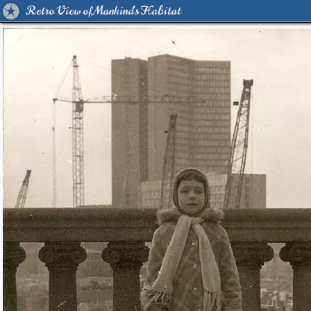
Retro View of Mankind's Habitat