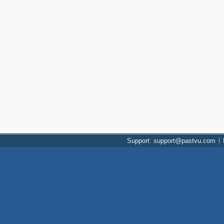
Support: support@pastvu.com