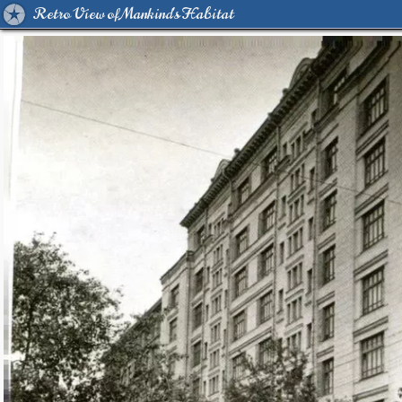
Retro View of Mankind's Habitat