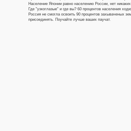
Население Японии равно населению России, нет никаких
Где "узкоглазые" и где вы? 60 процентов населения ходю
Россия не смогла освоить 90 процентов захываченых зем
присоединять. Поучайте лучше ваших паучат.