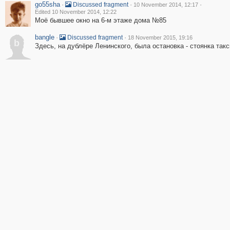
go55sha
·
·
·
Discussed fragment
10 November 2014, 12:17
Edited 10 November 2014, 12:22
Моё бывшее окно на 6-м этаже дома №85
bangle
·
·
Discussed fragment
18 November 2015, 19:16
b
Здесь, на дублёре Ленинского, была остановка - стоянка такс