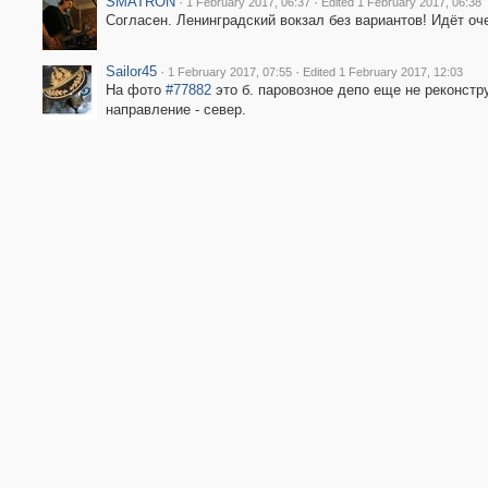
SMATRON
·
·
1 February 2017, 06:37
Edited 1 February 2017, 06:38
Согласен. Ленинградский вокзал без вариантов! Идёт оч
Sailor45
·
·
1 February 2017, 07:55
Edited 1 February 2017, 12:03
На фото
#77882
это б. паровозное депо еще не реконстру
направление - север.